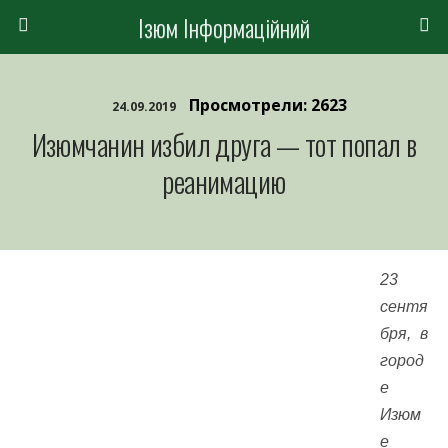
Ізюм Інформаційний
Просмотрели: 2623
24.09.2019
Изюмчанин избил друга — тот попал в
реанимацию
23
сентя
бря, в
город
е
Изюм
е