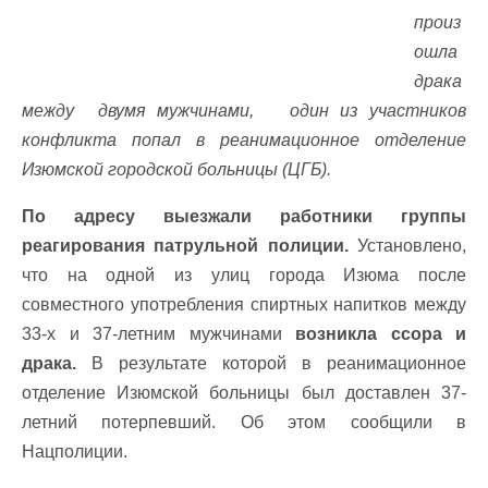
произ
ошла
драка
между двумя мужчинами, один из участников
конфликта попал в реанимационное отделение
Изюмской городской больницы (ЦГБ).
По адресу выезжали работники группы
реагирования патрульной полиции.
Установлено,
что на одной из улиц города Изюма после
совместного употребления спиртных напитков между
33-х и 37-летним мужчинами
возникла ссора и
драка.
В результате которой в реанимационное
отделение Изюмской больницы был доставлен 37-
летний потерпевший. Об этом сообщили в
Нацполиции.