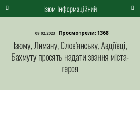
Ізюм Інформаційний
Просмотрели: 1368
09.02.2023
Ізюму, Лиману, Слов’янську, Авдіївці,
Бахмуту просять надати звання міста-
героя