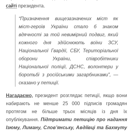
сайті
президента.
“Призначення вищезазначених міст як
міст-героїв України стало б знаком
вдячності за той невимірний подвиг, який
кожного дня здійснюють воїни ЗСУ,
Національної Гвардії, СБУ, Територіальної
оборони України, співробітники
Національної поліції, ДСНС, волонтери у
боротьбі з російськими загарбниками”, —
сказано у петиції.
Нагадаємо,
президент розглядає петиції, якщо вони
набирають не менше 25 000 підписів громадян
протягом не більше трьох місяців із дня їх
опублікування.
Підтримати петицію про надання
Ізюму, Лиману, Слов’янську, Авдіївці та Бахмуту