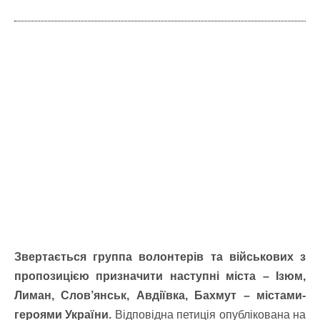
Звертається группа волонтерів та військових з
пропозицією призначити наступні міста – Ізюм,
Лиман, Слов’янськ, Авдіївка, Бахмут – містами-
героями України.
Відповідна петиція опублікована на