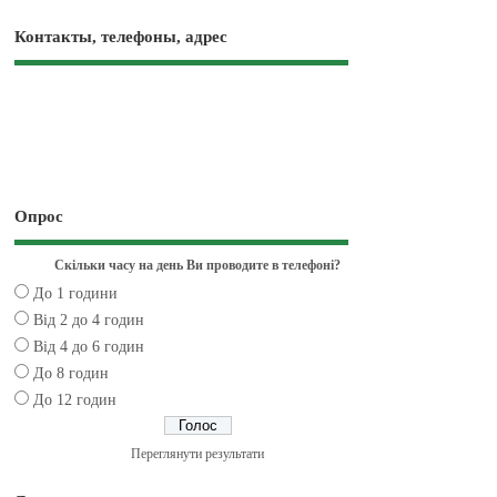
Контакты, телефоны, адрес
Опрос
Скільки часу на день Ви проводите в телефоні?
До 1 години
Від 2 до 4 годин
Від 4 до 6 годин
До 8 годин
До 12 годин
Переглянути результати