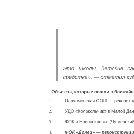
Это школы, детские са
средства», — отметил губ
Объекты, которые вошли в ближайш
Пархомовская ООШ — реконстру
УДО «Колокольчик» в Малой Дан
ФОК в Новопокровке (Чугуевский
ФОК «Донец» — реконструкция