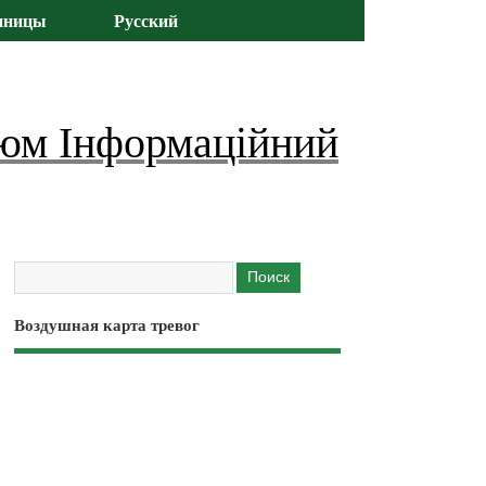
иницы
Русский
юм Інформаційний
Воздушная карта тревог