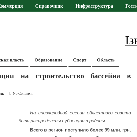
Коммерция
Справочник
Инфраструктура
Гост
Із
ская власть
Образование
Спорт
Область
ции на строительство бассейна в
сть
No Comment
На внеочередной сессии областного совета
были распределены субвенции в районы.
Всего в регион поступило более 99 млн. грн.