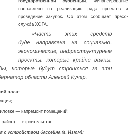
государственной субвенции.
Финансирование
направлено на реализацию ряда проектов и
проведение закупок. Об этом сообщает пресс-
служба ХОГА.
«Часть этих средств
буде направлена на социально-
экономические, инфраструктурные
проекты, которые крайне важны.
ды, которые будут строиться за эти
ернатор области Алексей Кучер.
ий план:
кция;
иловке — капремонт помещений;
 район) — строительство;
 с устройством бассейна (г. Изюм);