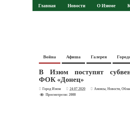
Главная
Новости
О Изюме
Война
Афиша
Галерея
Город
В Изюм поступят субвен
ФОК «Донец»
Город Изюм
24.07.2020
Анонсы
,
Новости
,
Обла
Просмотрели: 2088