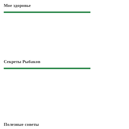
Мое здоровье
Секреты Рыбаков
Полезные советы