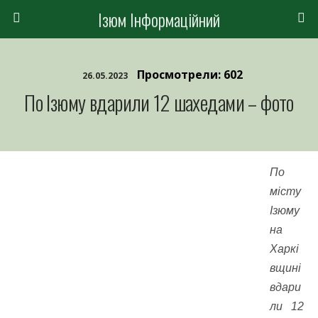
Ізюм Інформаційний
Просмотрели: 602
26.05.2023
По Ізюму вдарили 12 шахедами – фото
По
місту
Ізюму
на
Харкі
вщині
вдари
ли 12