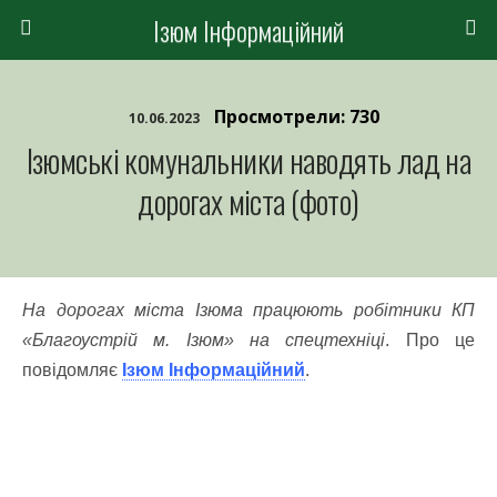
Ізюм Інформаційний
Просмотрели: 730
10.06.2023
Ізюмські комунальники наводять лад на
дорогах міста (фото)
На дорогах міста Ізюма працюють робітники КП
«Благоустрій м. Ізюм» на спецтехніці
. Про це
повідомляє
Ізюм Інформаційний
.