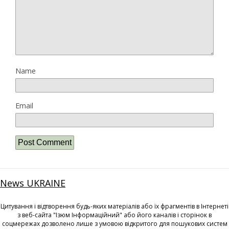
Name
Email
News UKRAINE
Цитування і відтворення будь-яких матеріалів або їх фрагментів в Інтернеті
з веб-сайта "Ізюм Інформаційний" або його каналів і сторінок в
соцмережах дозволено лише з умовою відкритого для пошукових систем