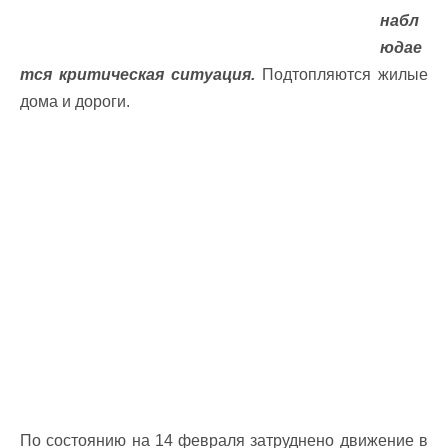
набл
юдае
тся критическая ситуация.
Подтопляются жилые
дома и дороги.
По состоянию на 14 февраля затруднено движение в