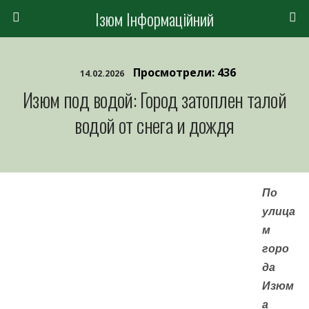
Ізюм Інформаційний
Просмотрели: 436
14.02.2026
Изюм под водой: Город затоплен талой
водой от снега и дождя
По
улица
м
горо
да
Изюм
а