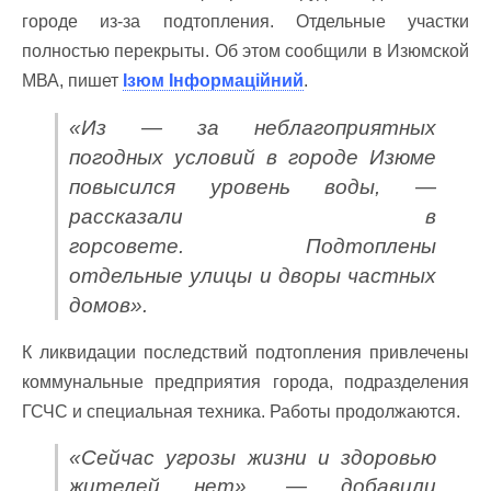
городе из-за подтопления. Отдельные участки
полностью перекрыты. Об этом сообщили в Изюмской
МВА, пишет
Ізюм Інформаційний
.
«Из — за неблагоприятных
погодных условий в городе Изюме
повысился уровень воды, —
рассказали в
горсовете. Подтоплены
отдельные улицы и дворы частных
домов».
К ликвидации последствий подтопления привлечены
коммунальные предприятия города, подразделения
ГСЧС и специальная техника. Работы продолжаются.
«Сейчас угрозы жизни и здоровью
жителей нет», — добавили