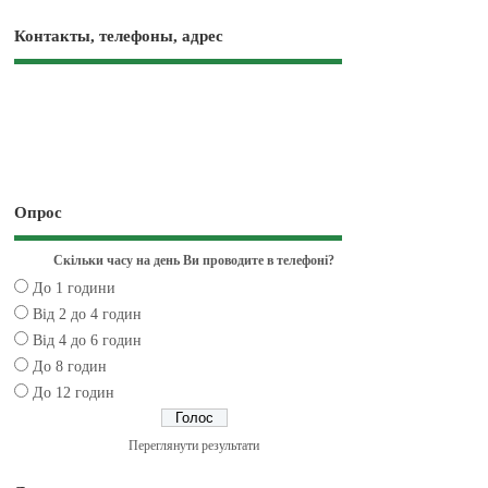
Контакты, телефоны, адрес
Опрос
Скільки часу на день Ви проводите в телефоні?
До 1 години
Від 2 до 4 годин
Від 4 до 6 годин
До 8 годин
До 12 годин
Переглянути результати