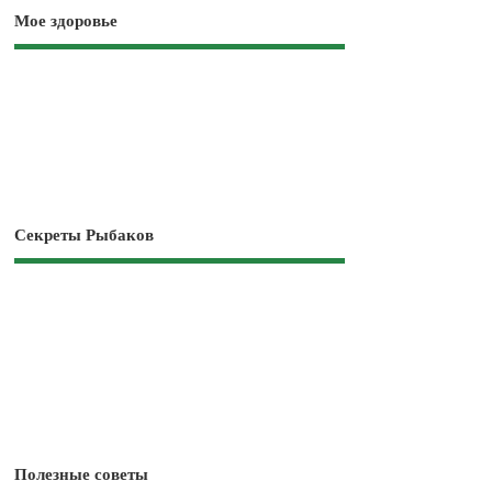
Мое здоровье
Секреты Рыбаков
Полезные советы