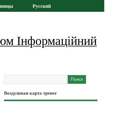
иницы
Русский
юм Інформаційний
Воздушная карта тревог