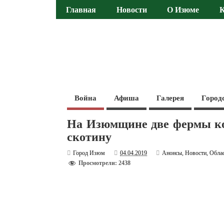
Главная
Новости
О Изюме
Война
Афиша
Галерея
Город
На Изюмщине две фермы к
скотину
Город Изюм
04.04.2019
Анонсы
,
Новости
,
Обла
Просмотрели: 2438