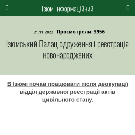
Ізюм Інформаційний
Просмотрели: 3956
21.11.2022
Ізюмський Палац одруження і реєстрація
новонароджених
В Ізюмі почав працювати після деокупації
відділ державної реєстрації актів
цивільного стану.