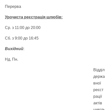
Перерва
Урочиста реєстрація шлюбів:
Ср. з 11:00 до 20:00
Сб. з 9:00 до 16:45
Вихідний
:
Нд. Пн.
Відділ
держа
вної
реєст
рації
актів
цивіль