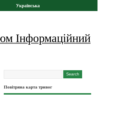
Українська
юм Інформаційний
Повітряна карта тривог