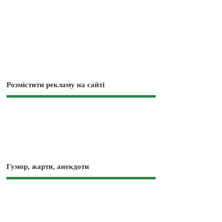
Розмістити рекламу на сайті
Гумор, жарти, анекдоти