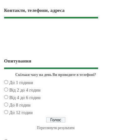
Контакти, телефони, адреса
Опитування
Скільки часу на день Ви проводите в телефоні?
До 1 години
Від 2 до 4 годин
Від 4 до 6 годин
До 8 годин
До 12 годин
Переглянути результати