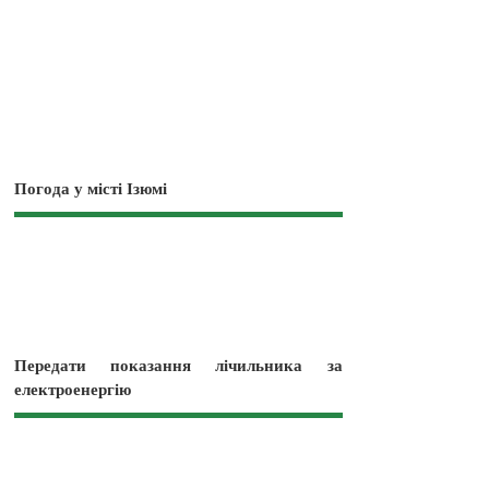
Погода у місті Ізюмі
Передати показання лічильника за
електроенергію