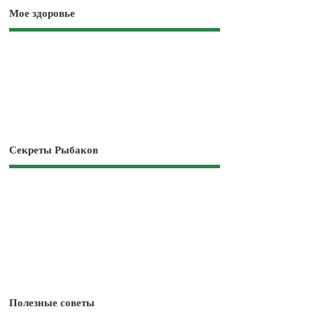
Мое здоровье
Секреты Рыбаков
Полезные советы