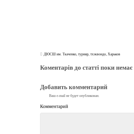
ДЮСШ им. Ткаченко
,
турнир
,
тхэквондо
,
Харьков
Коментарів до статті поки немає
Добавить комментарий
Ваш e-mail не будет опубликован.
Комментарий