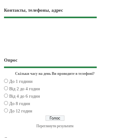
Контакты, телефоны, адрес
Опрос
Скільки часу на день Ви проводите в телефоні?
До 1 години
Від 2 до 4 годин
Від 4 до 6 годин
До 8 годин
До 12 годин
Переглянути результати