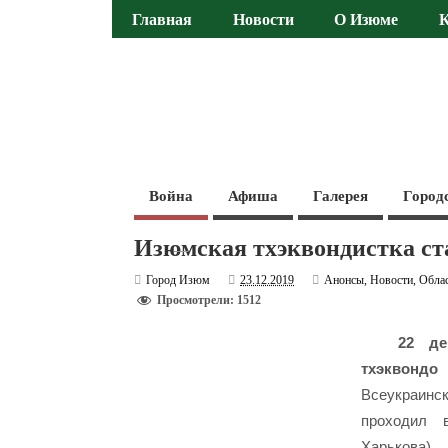
Главная
Новости
О Изюме
Война
Афиша
Галерея
Город
Изюмская тхэквондистка ст
Город Изюм
23.12.2019
Анонсы
,
Новости
,
Обла
Просмотрели: 1512
22 де
тхэквондо 
Всеукраинс
проходил в
Харькова).