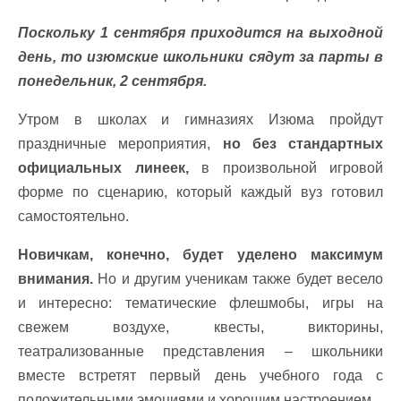
Поскольку 1 сентября приходится на выходной
день, то изюмские школьники сядут за парты в
понедельник, 2 сентября.
Утром в школах и гимназиях Изюма пройдут
праздничные мероприятия,
но без стандартных
официальных линеек,
в произвольной игровой
форме по сценарию, который каждый вуз готовил
самостоятельно.
Новичкам, конечно, будет уделено максимум
внимания.
Но и другим ученикам также будет весело
и интересно: тематические флешмобы, игры на
свежем воздухе, квесты, викторины,
театрализованные представления – школьники
вместе встретят первый день учебного года с
положительными эмоциями и хорошим настроением.