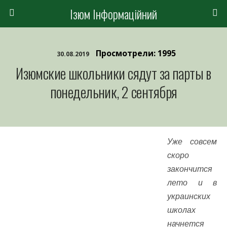
Ізюм Інформаційний
Просмотрели: 1995
30.08.2019
Изюмские школьники сядут за парты в
понедельник, 2 сентября
Уже совсем
скоро
закончится
лето и в
украинских
школах
начнется