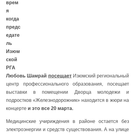
врем
я
когда
предс
едате
ль
Изюм
ской
РГА
Любовь Шамрай
посещает
Изюмский региональный
центр профессионального образования, посещает
выставки в помещении Дворца молодежи и
подростков «Железнодорожник» находится в жюри на
концерте
и это все 20 марта.
Медицинские учириждения в районе остается без
электроэнергии и средств существования. А на улице