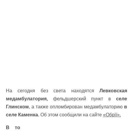
На сегодня без света находятся
Левковская
медамбулатория,
фельдшерский пункт в
селе
Глинском
, а также опломбирован медамбулаторию
в
селе Каменка.
Об этом сообщили на сайте
«Обрії».
В то