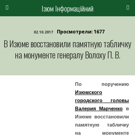
Ізюм Інформаційний
Просмотрели: 1677
02.10.2017
В Изюме восстановили памятную табличку
на монументе генералу Волоху П. В.
По поручению
Изюмского
городского головы
Валерия Марченко
в
Изюме восстановили
памятную табличку
на монументе