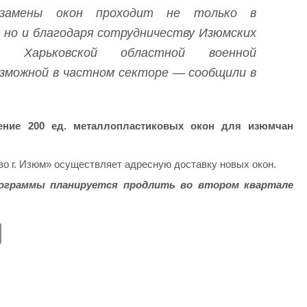
 замены окон проходит не только в
,
но и благодаря сотрудничеству Изюмских
с Харьковской областной военной
зможной в частном секторе — сообщили в
ение 200 ед. металлопластиковых окон для изюмчан
о г. Изюм» осуществляет адресную доставку новых окон.
ограммы планируется продлить во втором квартале
E
m
ail