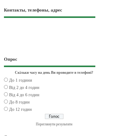
Контакты, телефоны, адрес
Опрос
Скільки часу на день Ви проводите в телефоні?
До 1 години
Від 2 до 4 годин
Від 4 до 6 годин
До 8 годин
До 12 годин
Переглянути результати