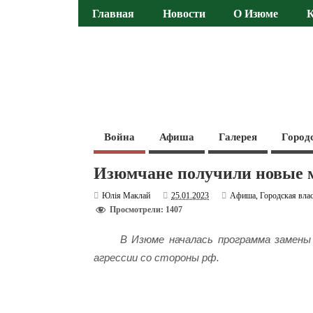
Главная
Новости
О Изюме
Война
Афиша
Галерея
Город
Изюмчане получили новые 
Юлія Маклай
25.01.2023
Афиша
,
Городская вла
Просмотрели: 1407
В Изюме началась программа замены
агрессии со стороны рф.