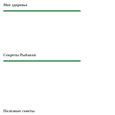
Мое здоровье
Секреты Рыбаков
Полезные советы