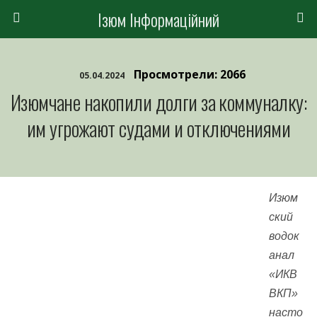
Ізюм Інформаційний
Просмотрели: 2066
05.04.2024
Изюмчане накопили долги за коммуналку:
им угрожают судами и отключениями
Изюм
ский
водок
анал
«ИКВ
ВКП»
насто