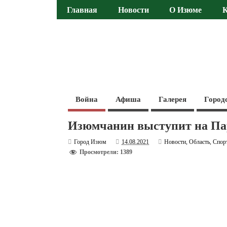
Главная
Новости
О Изюме
Война
Афиша
Галерея
Город
Изюмчанин выступит на Па
Город Изюм
14.08.2021
Новости
,
Область
,
Спор
Просмотрели: 1389