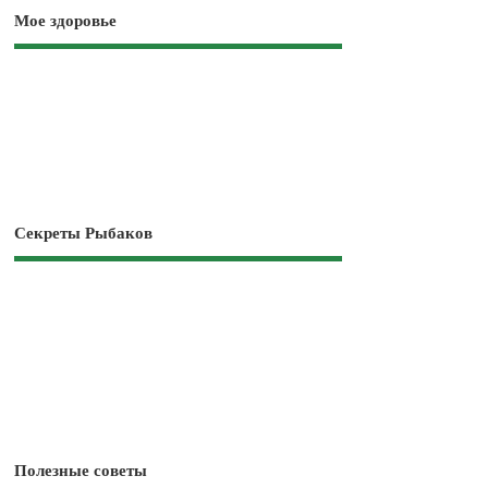
Мое здоровье
Секреты Рыбаков
Полезные советы