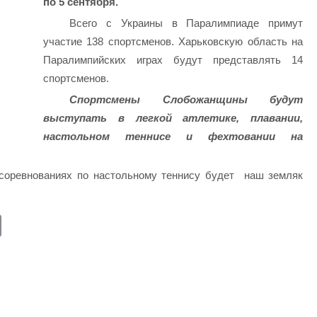
по 5 сентября.
Всего с Украины в Паралимпиаде примут
участие 138 спортсменов. Харьковскую область на
Паралимпийских играх будут представлять 14
спортсменов.
Спортсмены Слобожанщины будут
выступать в легкой атлетике, плавании,
настольном теннисе и фехтовании на
соревнованиях по настольному теннису будет наш земляк
E
m
ail