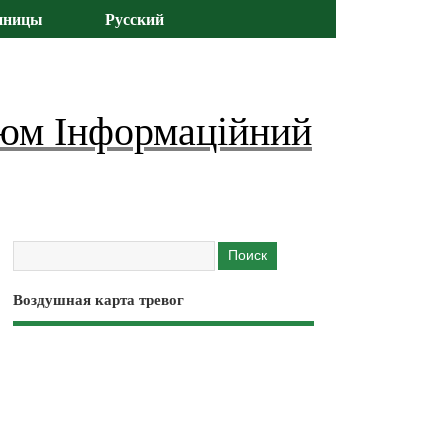
иницы
Русский
юм Інформаційний
Воздушная карта тревог