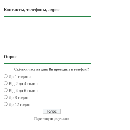
Контакты, телефоны, адрес
Опрос
Скільки часу на день Ви проводите в телефоні?
До 1 години
Від 2 до 4 годин
Від 4 до 6 годин
До 8 годин
До 12 годин
Переглянути результати