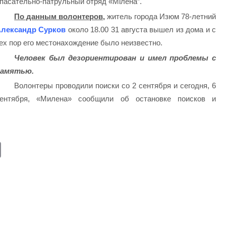
пасательно-патрульный отряд «Мілена”.
По данным волонтеров,
житель города Изюм 78-летний
лександр Сурков
около 18.00 31 августа вышел из дома и с
ех пор его местонахождение было неизвестно.
Человек был дезориентирован и имел проблемы с
памятью.
Волонтеры проводили поиски со 2 сентября и сегодня, 6
ентября, «Милена» сообщили об остановке поисков и
E
m
ail