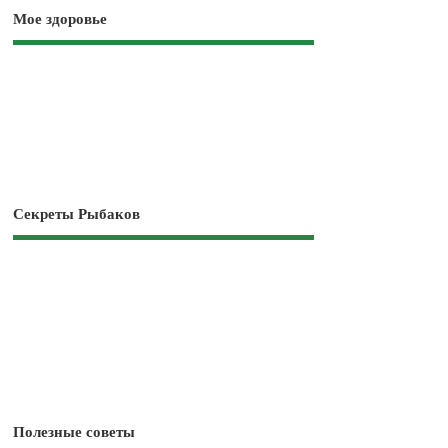
Мое здоровье
Секреты Рыбаков
Полезные советы