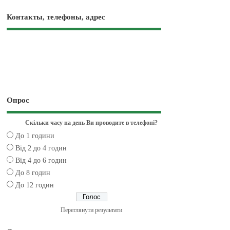
Контакты, телефоны, адрес
Опрос
Скільки часу на день Ви проводите в телефоні?
До 1 години
Від 2 до 4 годин
Від 4 до 6 годин
До 8 годин
До 12 годин
Переглянути результати