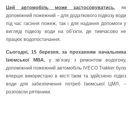
Цей автомобіль може застосовуватись,
як
допоміжний пожежний – для додаткового підвозу води
під час гасіння пожеж, так і для надання допомоги у
вигляді підвозу води на об’єкти, де тимчасово не
працює водопостачання.
Сьогодні, 15 березня, за проханням начальника
Ізюмської МВА,
у зв’язку з ремонтом водогону,
допоміжний пожежний автомобіль IVECO Trakker було
вперше використано в місті Ізюм та здійснено підвіз
води для забезпечення потреб Ізюмської ЦМЛ, –
розповіли рятівники.