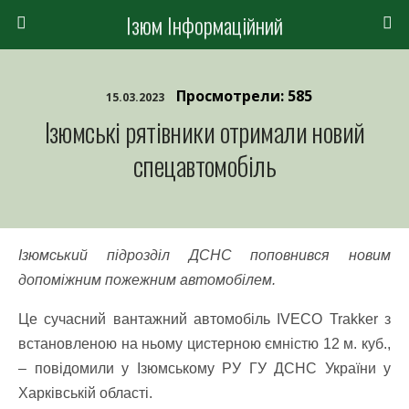
Ізюм Інформаційний
Просмотрели: 585
15.03.2023
Ізюмські рятівники отримали новий
спецавтомобіль
Ізюмський підрозділ ДСНС поповнився новим
допоміжним пожежним автомобілем.
Це сучасний вантажний автомобіль IVECO Trakker з
встановленою на ньому цистерною ємністю 12 м. куб.,
– повідомили у
Ізюмському РУ ГУ ДСНС України у
Харківській області.