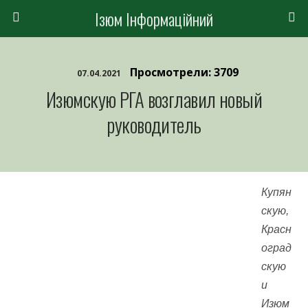
Ізюм Інформаційний
Просмотрели: 3709
07.04.2021
Изюмскую РГА возглавил новый
руководитель
Купян
скую,
Красн
оград
скую
и
Изюм