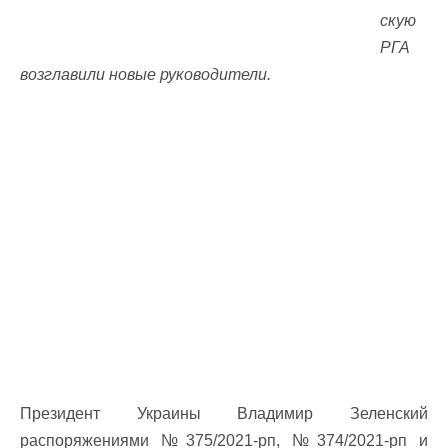
скую
РГА
возглавили новые руководители.
Президент Украины Владимир Зеленский
распоряжениями №375/2021-рп, №374/2021-рп и