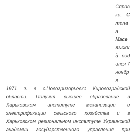
Справ
ка.
С
тепа
н
Масе
льски
й
род
ился 7
ноябр
я
1971 г. в с.Новогригорьевка Кировоградской
области. Получил высшее образование в
Харьковском институте механизации и
электрификации сельского хозяйства и в
Харьковском региональном институте Украинской
академии государственного управления при