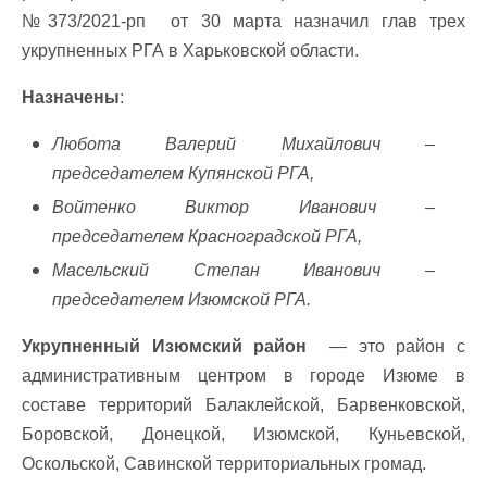
№373/2021-рп от 30 марта назначил глав трех
укрупненных РГА в Харьковской области.
Назначены
:
Любота Валерий Михайлович –
председателем Купянской РГА,
Войтенко Виктор Иванович –
председателем Красноградской РГА,
Масельский Степан Иванович –
председателем Изюмской РГА.
Укрупненный Изюмский район
— это район с
административным центром в городе Изюме в
составе территорий Балаклейской, Барвенковской,
Боровской, Донецкой, Изюмской, Куньевской,
Оскольской, Савинской территориальных громад.