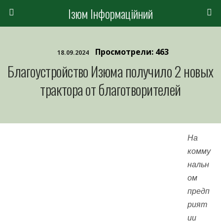
Ізюм Інформаційний
Просмотрели: 463
18.09.2024
Благоустройство Изюма получило 2 новых
трактора от благотворителей
На
комму
нальн
ом
предп
рият
ии