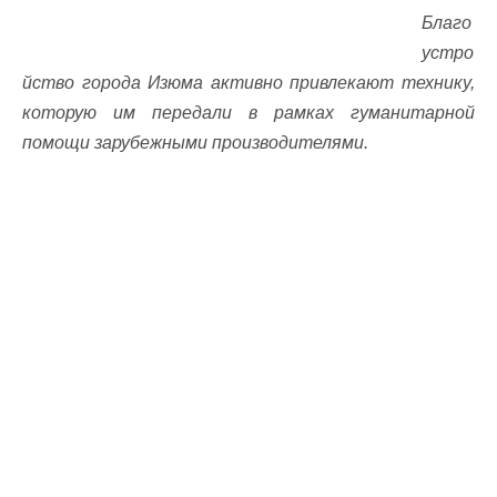
Благо
устро
йство города Изюма активно привлекают технику,
которую им передали в рамках гуманитарной
помощи зарубежными производителями.