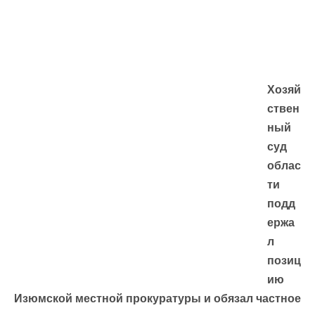
Хозяй
ствен
ный
суд
облас
ти
подд
ержа
л
позиц
ию
Изюмской местной прокуратуры и обязал частное