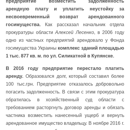
предприятие возместить задолженность
арендную плату и уплатить неустойку за
несвоевременный возврат арендованного
госимущества.
Как рассказал начальник отдела
прокуратуры области
Алексей Лесенко
, в 2006 году
одно из частных предприятий арендовало у Фонда
госимущества Украины
комплекс зданий площадью
1 тыс. 877 кв. м. по ул. Силикатной в Купянске.
В 2016 году предприятие перестало платить
аренду.
Образовался долг, который составил более
100 тыс.грн. Предприятие отказалось добровольно
погасить задолженность. В связи с этим прокуратура
обратилась в хозяйственный суд области с
требованием расторгнуть договор аренды и обязать
частника возместить нанесенный ущерб и вернуть
арендованное имущество владельцу. В ноябре 2016 г.