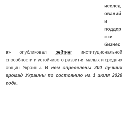
исслед
ований
и
поддер
жки
бизнес
а»
опубликовал
рейтинг
институциональной
способности и устойчивого развития малых и средних
общин Украины.
В нем определены 200 лучших
громад Украины по состоянию на 1 июля 2020
года.