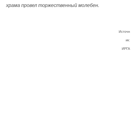
храма провел торжественный молебен.
Источн
ик:
ИРГА