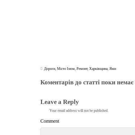
m
pp
Дороги
,
Місто Ізюм
,
Ремонт
,
Харківщина
,
Ями
Коментарів до статті поки немає
Leave a Reply
Your email address will not be published.
Comment