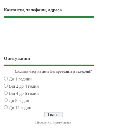
Контакти, телефони, адреса
Опитування
Скільки часу на день Ви проводите в телефоні?
До 1 години
Від 2 до 4 годин
Від 4 до 6 годин
До 8 годин
До 12 годин
Переглянути результати