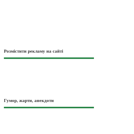
Розмістити рекламу на сайті
Гумор, жарти, анекдоти