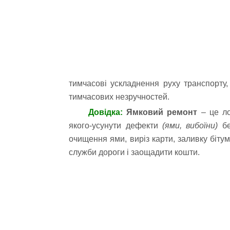
тимчасові ускладнення руху транспорту
тимчасових незручностей.
Довідка:
Ямковий ремонт
– це ло
якого-усунути дефекти
(ями, вибоїни)
бе
очищення ями, виріз карти, заливку біту
служби дороги і заощадити кошти.