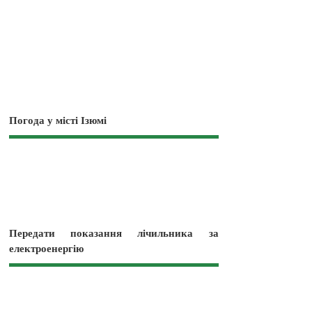
Погода у місті Ізюмі
Передати показання лічильника за
електроенергію