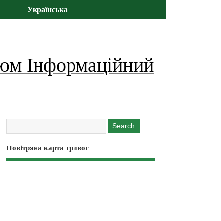
Українська
юм Інформаційний
Повітряна карта тривог