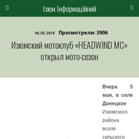
Ізюм Інформаційний
Просмотрели: 3906
06.05.2018
Изюмский мотоклуб «HEADWIND MC»
открыл мото-сезон
Вчера 5
мая, в селе
Донецкое
Изюмского
района
возле
сельского