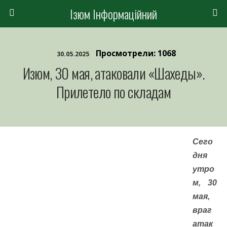
Ізюм Інформаційний
Просмотрели: 1068
30.05.2025
Изюм, 30 мая, атаковали «Шахеды».
Прилетело по складам
Сего
дня
утро
м, 30
мая,
враг
атак