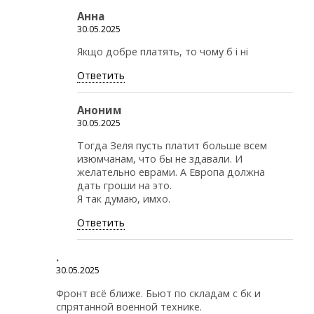
Анна
30.05.2025
Якщо добре платять, то чому б і ні
Ответить
Аноним
30.05.2025
Тогда Зеля пусть платит больше всем
изюмчанам, что бы не здавали. И
желательно еврами. А Европа должна
дать гроши на это.
Я так думаю, имхо.
Ответить
.
30.05.2025
Фронт всё ближе. Бьют по складам с бк и
спрятанной военной технике.