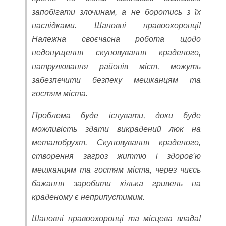
запобігати злочинам, а не боротись з їх
наслідками. Шановні правоохоронці!
Належна своєчасна робота щодо
недопущення скуповування краденого,
патрулювання районів міст, можуть
забезпечити безпеку мешканцям та
гостям міста.
Проблема буде існувати, доки буде
можливість здати викрадений люк на
металобрухт. Скуповування краденого,
створення загроз життю і здоров’ю
мешканцям та гостям міста, через чиєсь
бажання заробити кілька гривень на
краденому є неприпустимим.
Шановні правоохоронці та місцева влада!