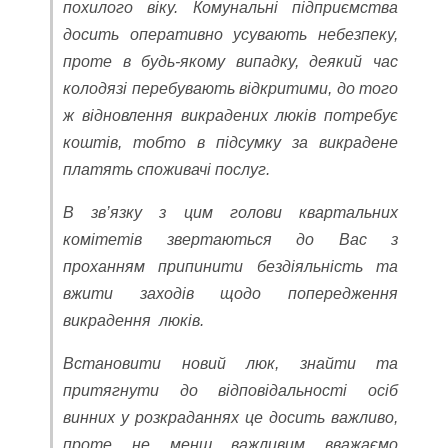
похилого віку. Комунальні підприємства
досить оперативно усувають небезпеку,
проте в будь-якому випадку, деякий час
колодязі перебувають відкритими, до того
ж відновлення викрадених люків потребує
коштів, тобто в підсумку за викрадене
платять споживачі послуг.
В зв’язку з цим голови квартальних
комітетів звертаються до Вас з
проханням припинити бездіяльність та
вжити заходів щодо попередження
викрадення люків.
Встановити новий люк, знайти та
притягнути до відповідальності осіб
винних у розкраданнях це досить важливо,
проте не менш важливим вважаємо