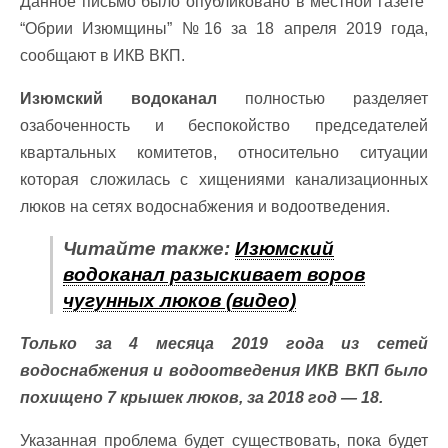
Данное письмо было опубликовано в местной газете
“Обрии Изюмщины” №16 за 18 апреля 2019 года,
сообщают в ИКВ ВКП.
Изюмский водоканал
полностью разделяет
озабоченность и беспокойство председателей
квартальных комитетов, относительно ситуации
которая сложилась с хищениями канализационных
люков на сетях водоснабжения и водоотведения.
Читайте также:
Изюмский
водоканал разыскивает воров
чугунных люков (видео)
Только за 4 месяца 2019 года из сетей
водоснабжения и водоотведения ИКВ ВКП было
похищено 7 крышек люков, за 2018 год — 18.
Указанная проблема будет существовать, пока будет