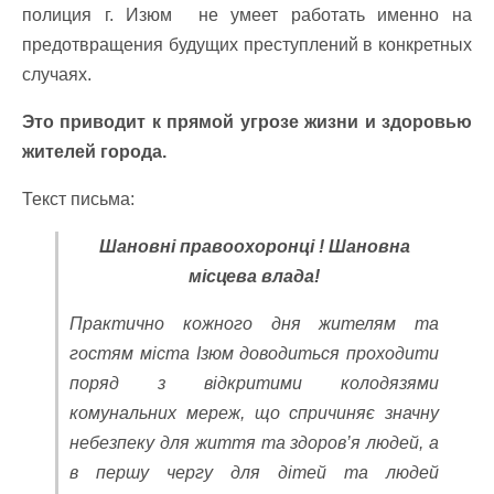
полиция г. Изюм не умеет работать именно на
предотвращения будущих преступлений в конкретных
случаях.
Это приводит к прямой угрозе жизни и здоровью
жителей города.
Текст письма:
Шановні
правоохоронці
!
Шановна
місцева
влада
!
Практично кожного дня жителям та
гостям міста Ізюм доводиться проходити
поряд з відкритими колодязями
комунальних мереж, що спричиняє значну
небезпеку для життя та здоров’я людей, а
в першу чергу для дітей та людей