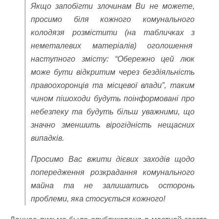
Якщо запобігти злочинам Ви не можете,
просимо біля кожного комунального
колодязя розмістити (на табличках з
неметалевих матеріалів) оголошення
наступного змісту: “Обережно цей люк
може бути відкритим через бездіяльність
правоохоронців та місцевої влади”, таким
чином пішоходи будуть поінформовані про
небезпеку та будуть більш уважними, що
значно зменшить вірогідність нещасних
випадків.
Просимо Вас вжити дієвих заходів щодо
попередження розкрадання комунального
майна та не залишатись осторонь
проблеми, яка стосується кожного!