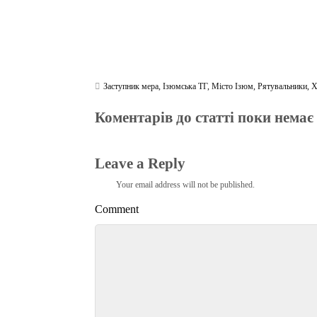
Заступник мера
,
Ізюмська ТГ
,
Місто Ізюм
,
Рятувальники
,
Х
Коментарів до статті поки немає
Leave a Reply
Your email address will not be published.
Comment