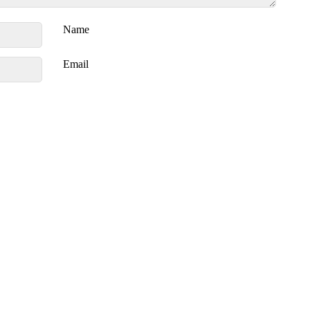
Name
Email