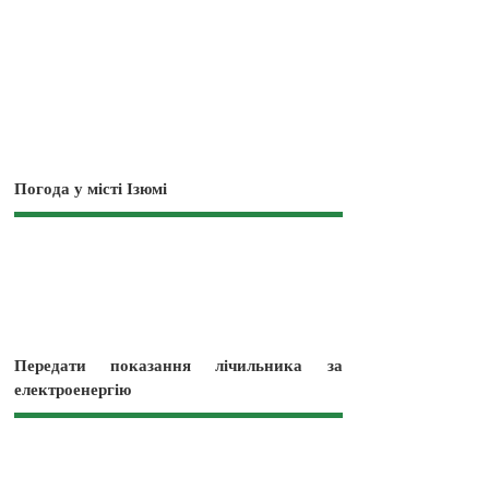
Погода у місті Ізюмі
Передати показання лічильника за
електроенергію