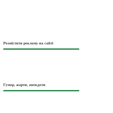
Розмістити рекламу на сайті
Гумор, жарти, анекдоти