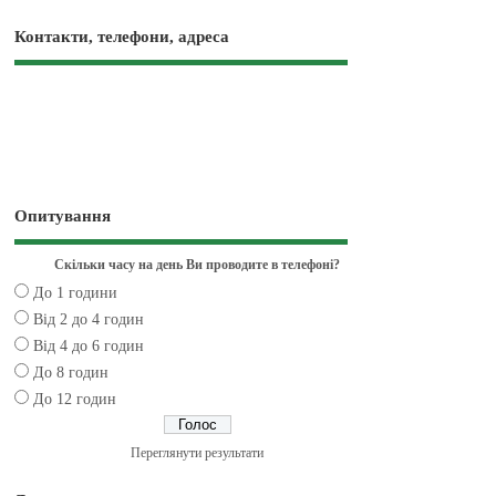
Контакти, телефони, адреса
Опитування
Скільки часу на день Ви проводите в телефоні?
До 1 години
Від 2 до 4 годин
Від 4 до 6 годин
До 8 годин
До 12 годин
Переглянути результати