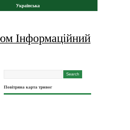
Українська
юм Інформаційний
Повітряна карта тривог