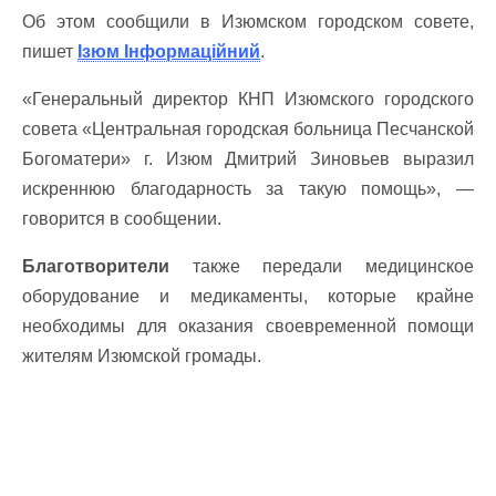
Об этом сообщили в Изюмском городском совете,
пишет
Ізюм Інформаційний
.
«Генеральный директор КНП Изюмского городского
совета «Центральная городская больница Песчанской
Богоматери» г. Изюм Дмитрий Зиновьев выразил
искреннюю благодарность за такую помощь», —
говорится в сообщении.
Благотворители
также передали медицинское
оборудование и медикаменты, которые крайне
необходимы для оказания своевременной помощи
жителям Изюмской громады.