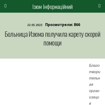
Ізюм Інформаційний
Просмотрели: 866
22.05.2023
Больница Изюма получила карету скорой
помощи
Благо
твори
тельн
ая
орган
изаци
я