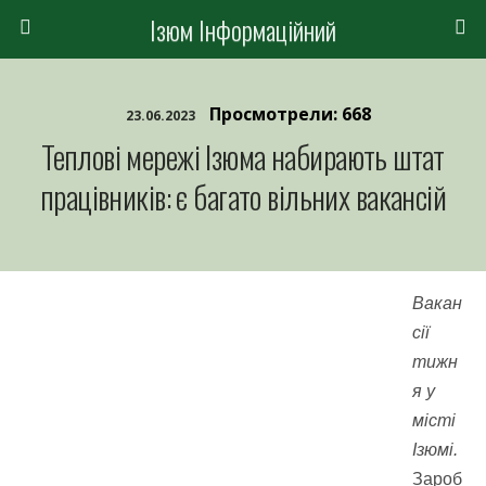
Ізюм Інформаційний
Просмотрели: 668
23.06.2023
Теплові мережі Ізюма набирають штат
працівників: є багато вільних вакансій
Вакан
сії
тижн
я у
місті
Ізюмі.
Зароб