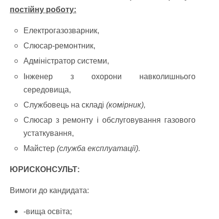
постійну роботу:
Електрогазозварник,
Слюсар-ремонтник,
Адміністратор системи,
Інженер з охорони навколишнього
середовища,
Службовець на складі
(комірник),
Слюсар з ремонту і обслуговування газового
устаткування,
Майстер
(служба експлуатації).
ЮРИСКОНСУЛЬТ:
Вимоги до кандидата:
-вища освіта;