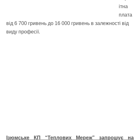
ітна
плата
від 6 700 гривень до 16 000 гривень в залежності від
виду професії.
Ізюмське КП “Теплових Мереж” запрошує на