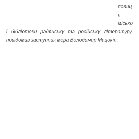
полиц
ь
місько
ї бібліотеки радянську та російську літературу,
повідомив заступник мера Володимир Мацокін.