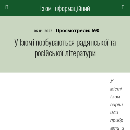
Ізюм Інформаційний
Просмотрели: 690
06.01.2023
У Ізюмі позбуваються радянської та
російської літератури
У
місті
Ізюм
виріш
или
прибр
ати з