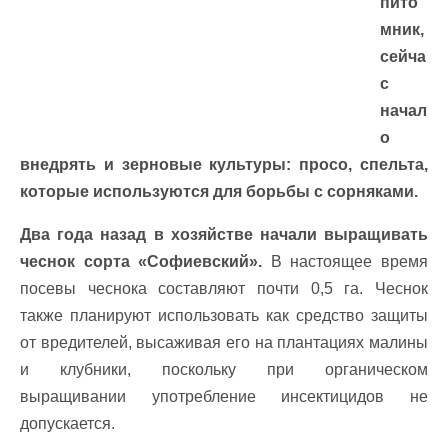
пито
мник,
сейча
с
начал
о
внедрять и зерновые культуры: просо, спельта,
которые используются для борьбы с сорняками.
Два года назад в хозяйстве начали выращивать
чеснок сорта «Софиевский».
В настоящее время
посевы чеснока составляют почти 0,5 га. Чеснок
также планируют использовать как средство защиты
от вредителей, высаживая его на плантациях малины
и клубники, поскольку при органическом
выращивании употребление инсектицидов не
допускается.