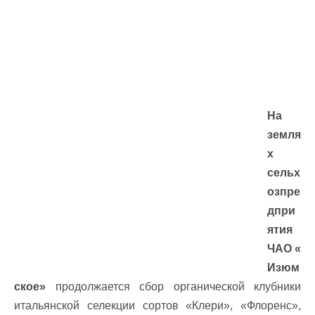
На
земля
х
сельх
озпре
дпри
ятия
ЧАО «
Изюм
ское»
продолжается сбор органической клубники
итальянской селекции сортов «Клери», «Флоренс»,