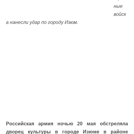
ные
войск
а нанесли удар по городу Изюм.
Российская армия ночью 20 мая обстреляла
дворец культуры в городе Изюме в районе