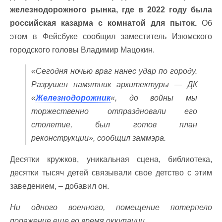
железнодорожного рынка, где в 2022 году была
российская казарма с комнатой для пыток.
Об
этом в Фейсбуке сообщил заместитель Изюмского
городского головы Владимир Мацокин.
«Сегодня ночью враг нанес удар по городу.
Разрушен памятник архитектуры — ДК
«
Железнодорожник
«, до войны мы
торжественно отпраздновали его
столетие, был готов план
реконструкции», сообщил заммэра.
Десятки кружков, уникальная сцена, библиотека,
десятки тысяч детей связывали свое детство с этим
заведением, – добавил он.
Ни одного военного, помещение потерпело
поражение еще во время оккупации.