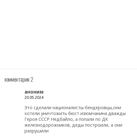
комментария 2
аноним
20.05.2024
Это сделали националисты-бендеровцы,они
хотели уничтожить бюст изюмчанина дважды
Героя СССР Недбайло, а попали по ДК
железнодорожников, деды построили, а они
разрушили