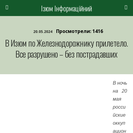
Ізюм Інформаційний
Просмотрели: 1416
20.05.2024
В Изюм по Железнодорожнику прилетело.
Все разрушено – без пострадавших
В ночь
на 20
мая
росси
йские
оккуп
ацион