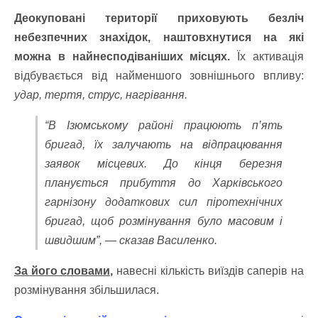
Деокуповані території приховують безліч
небезпечних знахідок, наштовхнутися на які
можна в найнесподіваніших місцях.
Їх активація
відбувається від найменшого зовнішнього впливу:
удар, тертя, струс, нагрівання.
“В Ізюмському районі працюють п’ять
бригад, їх залучають на відпрацювання
заявок місцевих. До кінця березня
планується прибуття до Харківського
гарнізону додаткових сил піротехнічних
бригад, щоб розмінування було масовим і
швидшим”, — сказав Василенко.
За його словами,
навесні кількість виїздів саперів на
розмінування збільшилася.