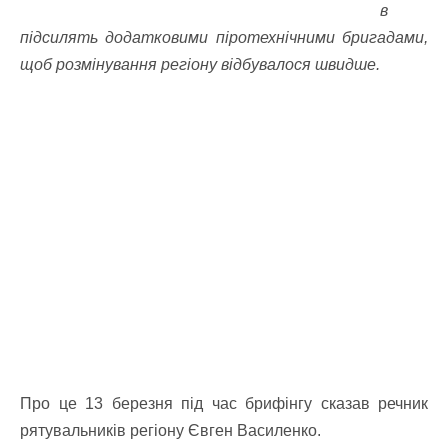
в
підсилять додатковими піротехнічними бригадами,
щоб розмінування регіону відбувалося швидше.
Про це 13 березня під час брифінгу сказав речник
рятувальників регіону Євген Василенко.