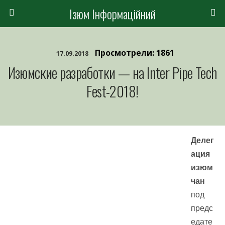
Ізюм Інформаційний
Просмотрели: 1861
17.09.2018
Изюмские разработки — на Inter Pipe Tech
Fest-2018!
Делег
ация
изюм
чан
под
предс
едате