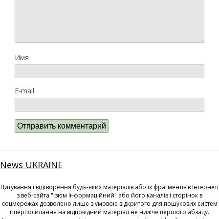
Имя
E-mail
News UKRAINE
Цитування і відтворення будь-яких матеріалів або їх фрагментів в Інтернеті
з веб-сайта "Ізюм Інформаційний" або його каналів і сторінок в
соцмережах дозволено лише з умовою відкритого для пошукових систем
гіперпосилання на відповідний матеріал не нижче першого абзацу.