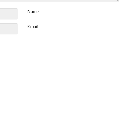
Name
Email