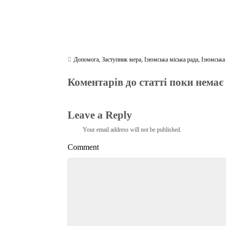
Допомога
,
Заступник мера
,
Ізюмська міська рада
,
Ізюмська
Коментарів до статті поки немає
Leave a Reply
Your email address will not be published.
Comment