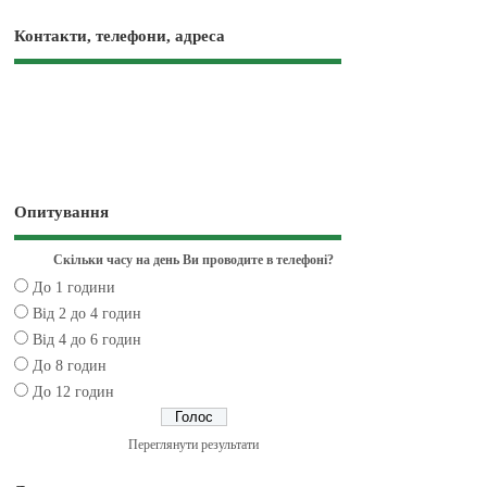
Контакти, телефони, адреса
Опитування
Скільки часу на день Ви проводите в телефоні?
До 1 години
Від 2 до 4 годин
Від 4 до 6 годин
До 8 годин
До 12 годин
Переглянути результати