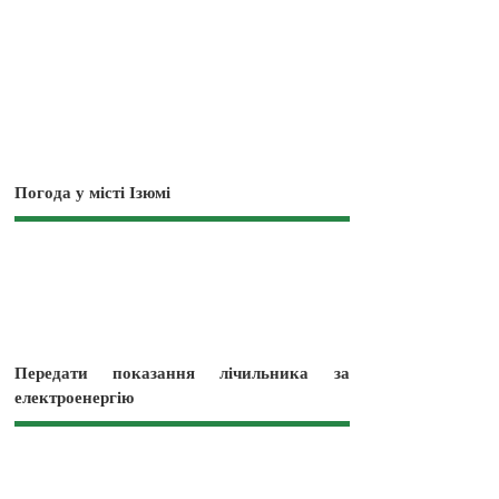
Погода у місті Ізюмі
Передати показання лічильника за
електроенергію