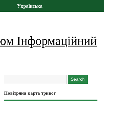
Українська
юм Інформаційний
Повітряна карта тривог