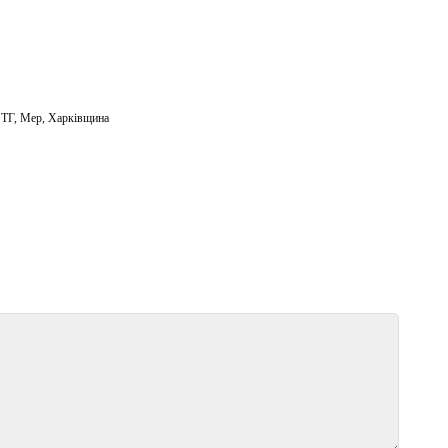
 ТГ
,
Мер
,
Харківщина