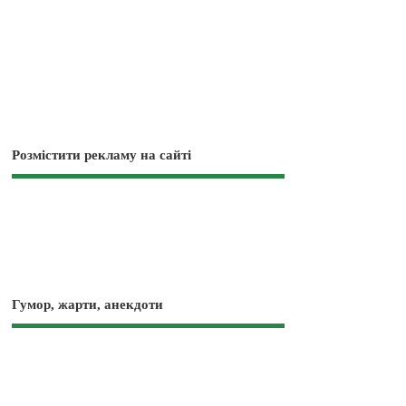
Розмістити рекламу на сайті
Гумор, жарти, анекдоти