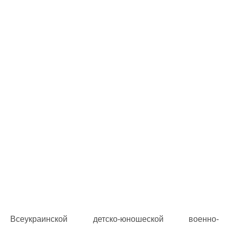
Всеукраинской детско-юношеской военно-