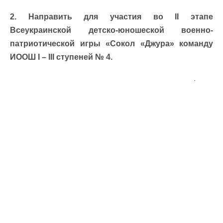
2. Направить для участия во ІІ этапе
Всеукраинской детско-юношеской военно-
патриотической игры «Сокол «Джура» команду
ИООШ І – ІІІ ступеней № 4.
.