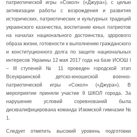
патриотической игры «Сокол» («Джура»), с целью
активизации работы с возрождения и развития
исторических, патриотических и культурных традиций
украинского казачества, воспитание юных патриотов
на началах национального достоинства, здорового
образа жизни, готовности к выполнению гражданского
и конституционного долга по защите национальных
интересов Украины 12 мая 2017 года на базе ИООШ І
– ІІІ ступеней № 11 проведен городской этап
Всеукраинской детско-юношеской военно-
патриотической игры «Сокол» («Джура»). В
мероприятии приняли участие 9 ШКОЛ города. За
нарушение условий соревнований была
дисквалифицирована команда Изюмской гимназии №
1.
Следует отметить высокий уровень подготовки