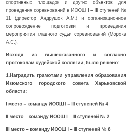
спортивных площадок и других объектов для
проведения соревнований в ИООШ І – ІІІ ступеней №
11 (директор Андрушок А.М.) и организационное
сопровождение подготовки и проведения
мероприятия главного судьи соревнований (Морока
А.С.).
Исходя из вышесказанного и согласно
протоколам судейской коллегии, было решено:
1.Наградить грамотами управления образования
Изюмского городского совета Харьковской
области:
I место – команду ИООШ І – ІІІ ступеней № 4
II место – команду ИООШ І – ІІІ ступеней № 2
III место – команду ИООШ І – ІІІ ступеней № 6