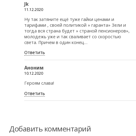
Jk
11.12.2020
Ну так затяните ещё туже гайки ценами и
тарифами , своей политикой » гаранта» Зели и
тогда вся страна будет » страной пенсионеров»,
молодежь уже и так сваливает со скоростью
света. Причем в один конец…
Ответить
Аноним
10.12.2020
Героям слава!
Ответить
Добавить комментарий