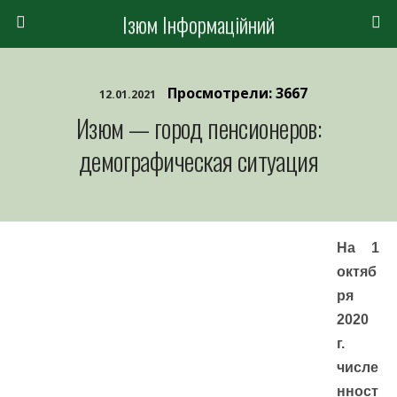
Ізюм Інформаційний
Просмотрели: 3667
12.01.2021
Изюм — город пенсионеров:
демографическая ситуация
На 1
октяб
ря
2020
г.
числе
нност