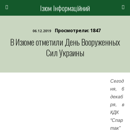
Ізюм Інформаційний
Просмотрели: 1847
06.12.2019
В Изюме отметили День Вооруженных
Сил Украины
Сегод
ня, 6
декаб
ря, в
КДК
“Спар
так”