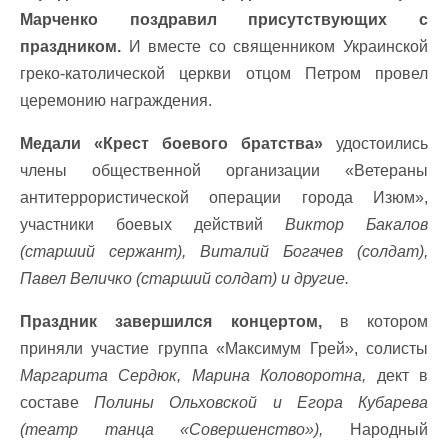
Марченко поздравил присутствующих с
праздником.
И вместе со священником Украинской
греко-католической церкви отцом Петром провел
церемонию награждения.
Медали «Крест боевого братства»
удостоились
члены общественной организации «Ветераны
антитеррористической операции города Изюм»,
участники боевых действий
Виктор Бакалов
(старший сержант), Виталий Богачев (солдат),
Павел Величко (старший солдат) и другие.
Праздник завершился концертом,
в котором
приняли участие группа «Максимум Грей», солисты
Маргарита Сердюк, Марина Коловоротна,
дект в
составе
Полины Ольховской и Егора Кубарева
(театр танца «Совершенство»),
Народный