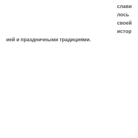
слави
лось
своей
истор
ией и праздничными традициями.