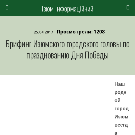
Ізюм Інформаційний
Просмотрели: 1208
25.04.2017
Брифинг Изюмского городского головы по
празднованию Дня Победы
Наш
родн
ой
город
Изюм
всегд
а