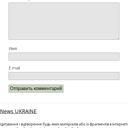
Имя
E-mail
News UKRAINE
Цитування і відтворення будь-яких матеріалів або їх фрагментів в Інтернеті