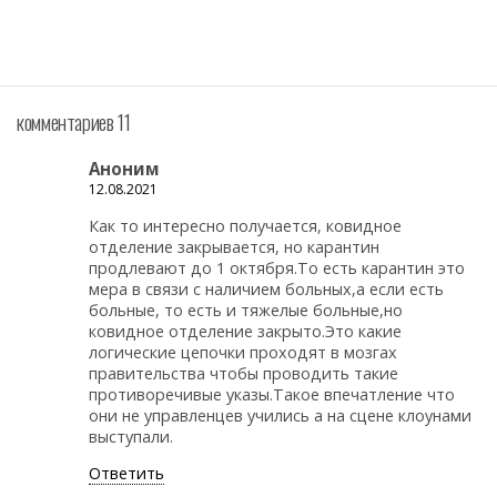
комментариев 11
Аноним
12.08.2021
Как то интересно получается, ковидное
отделение закрывается, но карантин
продлевают до 1 октября.То есть карантин это
мера в связи с наличием больных,а если есть
больные, то есть и тяжелые больные,но
ковидное отделение закрыто.Это какие
логические цепочки проходят в мозгах
правительства чтобы проводить такие
противоречивые указы.Такое впечатление что
они не управленцев учились а на сцене клоунами
выступали.
Ответить