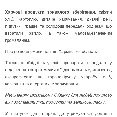
Харчові продукти тривалого зберігання,
свіжий
хліб, картоплю, дитяче харчування, дитячі речі,
підгузки, іграшки та солодощі передали родинам, що
втратили житло, а також малозабезпеченим
громадянам.
Про це повідомили п
оліція Харківської області.
Також необхідні медичні препарати передали у
відділення гострої медичної допомоги, медикаменти,
експрес-тести на коронавірусну хворобу, хліб,
картоплю та енергетичне харчування.
Мешканцям Ізюмському будинку для людей похилого
віку доставили ліки, продукти та великодні паски.
У притулок для тварин, де утримуються домашні