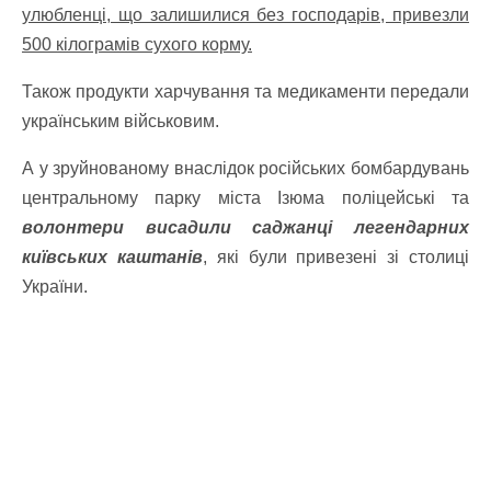
улюбленці, що залишилися без господарів, привезли
500 кілограмів сухого корму.
Також продукти харчування та медикаменти передали
українським військовим.
А у зруйнованому внаслідок російських бомбардувань
центральному парку міста Ізюма поліцейські та
волонтери висадили саджанці легендарних
київських каштанів
, які були привезені зі столиці
України.