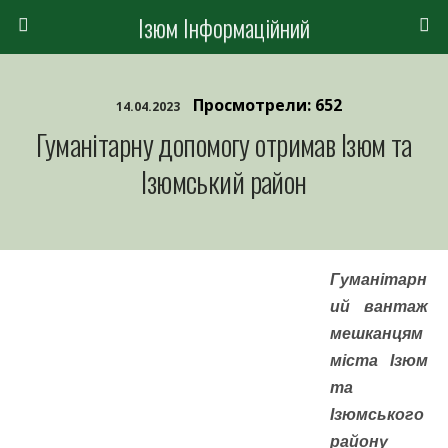
Ізюм Інформаційний
Просмотрели: 652
14.04.2023
Гуманітарну допомогу отримав Ізюм та
Ізюмський район
Гуманітарн
ий вантаж
мешканцям
міста Ізюм
та
Ізюмського
району