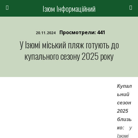
Ізюм Інформаційний
Просмотрели: 441
20.11.2024
У Ізюмі міський пляж готують до
купального сезону 2025 року
Купал
ьний
сезон
2025
близь
ко:
у
Ізюмі