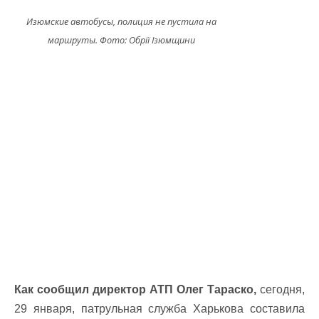
Изюмские автобусы, полиция не пустила на
маршруты. Фото: Обрії Ізюмщини
Как сообщил директор АТП Олег Тараско,
сегодня,
29 января, патрульная служба Харькова составила