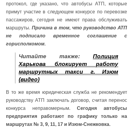
протокол, где указано, что автобусы АТП, которые
примут участие в следующем конкурсе по перевозке
пассажиров, сегодня не имеют права обслуживать
маршруты.
Причина в том, что руководство АТП
не подписало временное соглашение с
горисполкомом.
Читайте также:
Полиция
Харькова блокирует работу
маршрутных такси г. Изюм
(видео)
В то же время юридическая служба не рекомендует
руководству АТП заключать договор, считая перенос
конкурса неправомерным.
Сегодня автобусы
предприятия работают по графику только на
маршрутах № 3, 9, 11, 17 и Изюм-Снежковка.