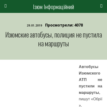
Ізюм Інформаційний
Просмотрели: 4078
29.01.2019
Изюмские автобусы, полиция не пустила
на маршруты
Автобусы
Изюмского
АТП не
пустили на
маршруты,
пишут «Обрії
».