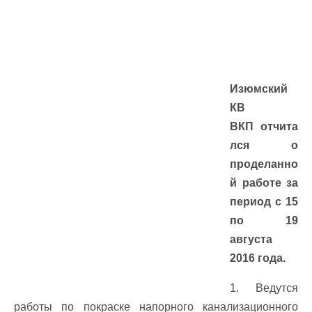
Изюмский
КВ
ВКП отчита
лся о
проделанно
й работе за
период с 15
по 19
августа
2016 года.
1. Ведутся
работы по покраске напорного канализационного