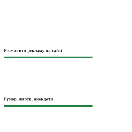
Розмістити рекламу на сайті
Гумор, жарти, анекдоти