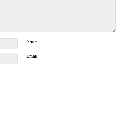
Name
Email