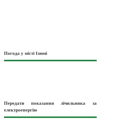
Погода у місті Ізюмі
Передати показання лічильника за
електроенергію