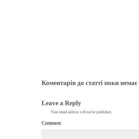
m
pp
Коментарів до статті поки немає
Leave a Reply
Your email address will not be published.
Comment