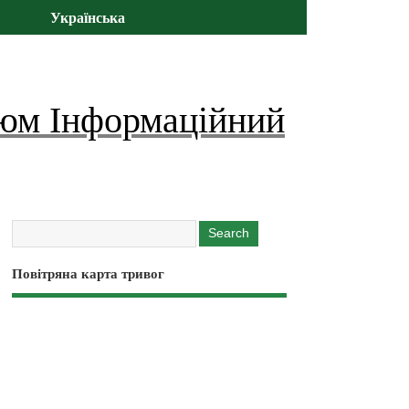
Українська
юм Інформаційний
Повітряна карта тривог