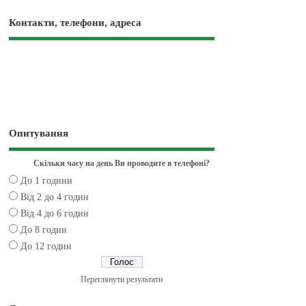
Контакти, телефони, адреса
Опитування
Скільки часу на день Ви проводите в телефоні?
До 1 години
Від 2 до 4 годин
Від 4 до 6 годин
До 8 годин
До 12 годин
Переглянути результати