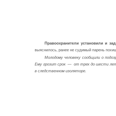
Правоохранители установили и зад
выяснилось, ранее не судимый парень похищ
Молодому человеку сообщили о подозр
Ему грозит срок — от трех до шести лет
в следственном изоляторе.