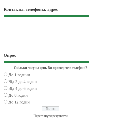
Контакты, телефоны, адрес
Опрос
Скільки часу на день Ви проводите в телефоні?
До 1 години
Від 2 до 4 годин
Від 4 до 6 годин
До 8 годин
До 12 годин
Переглянути результати