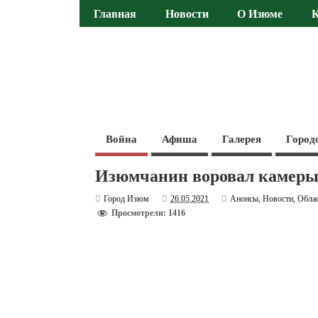
Главная
Новости
О Изюме
Война
Афиша
Галерея
Город
Изюмчанин воровал камеры 
Город Изюм
26.05.2021
Анонсы
,
Новости
,
Обла
Просмотрели: 1416