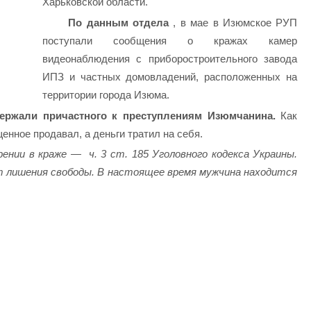
Харьковской области.
По данным отдела
, в мае в Изюмское РУП
поступали сообщения о кражах камер
видеонаблюдения с приборостроительного завода
ИПЗ и частных домовладений, расположенных на
территории города Изюма.
ержали причастного к преступлениям Изюмчанина.
Как
енное продавал, а деньги тратил на себя.
ении в краже — ч. 3 ст. 185 Уголовного кодекса Украины.
 лишения свободы. В настоящее время мужчина находится