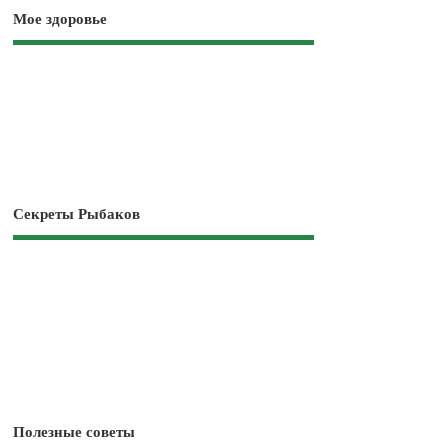
Мое здоровье
Секреты Рыбаков
Полезные советы