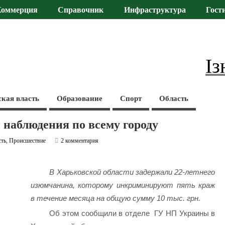
Коммерция
Справочник
Инфраструктура
Гост
Із
ская власть
Образование
Спорт
Область
наблюдения по всему городу
сть
,
Происшествие
2 комментария
В Харьковской области задержали 22-летнего
изюмчанина, которому инкриминируют пять краж
в течение месяца на общую сумму 10 тыс. грн.
Об этом сообщили в отделе ГУ НП Украины в