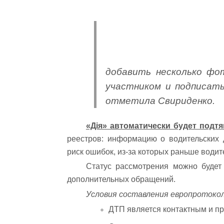
добавить несколько фо
участником и подписать
отметила Свириденко.
«Дія» автоматически будет подт
реестров: информацию о водительских д
риск ошибок, из-за которых раньше водит
Статус рассмотрения можно будет 
дополнительных обращений.
Условия составления европротокол
ДТП является контактным и пр