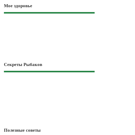
Мое здоровье
Секреты Рыбаков
Полезные советы