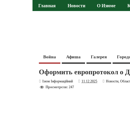
Главная
Новости
О Изюме
Война
Афиша
Галерея
Город
Оформить европротокол о Д
Ізюм Інформаційний
11.12.2025
Новости
,
Облас
Просмотрели: 247