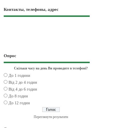
Контакты, телефоны, адрес
Опрос
Скільки часу на день Ви проводите в телефоні?
До 1 години
Від 2 до 4 годин
Від 4 до 6 годин
До 8 годин
До 12 годин
Переглянути результати