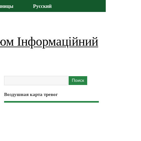
иницы
Русский
юм Інформаційний
Воздушная карта тревог