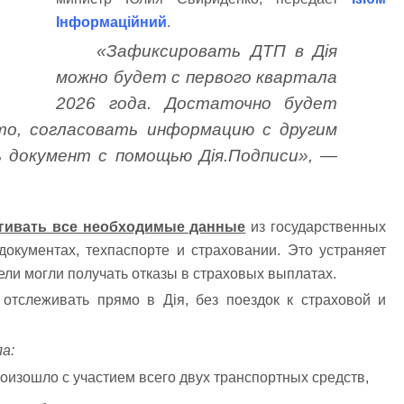
Інформаційний
.
«Зафиксировать ДТП в Дія
можно будет с первого квартала
2026 года. Достаточно будет
то, согласовать информацию с другим
 документ с помощью Дія.Подписи», —
ягивать все необходимые данные
из государственных
окументах, техпаспорте и страховании. Это устраняет
ели могли получать отказы в страховых выплатах.
отслеживать прямо в Дія, без поездок к страховой и
а:
оизошло с участием всего двух транспортных средств,