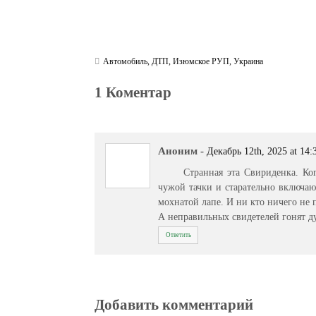
Автомобиль
,
ДТП
,
Изюмское РУП
,
Украина
1 Коментар
Аноним
-
Декабрь 12th, 2025 at 14:
Странная эта Свириденка. Ко
чужой тачки и старательно включаю
мохнатой лапе. И ни кто ничего не 
А неправильных свидетелей гонят д
Ответить
Добавить комментарий