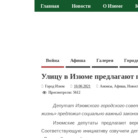
Главная
Новости
О Изюме
Война
Афиша
Галерея
Город
Улицу в Изюме предлагают
Город Изюм
16.06.2021
Анонсы
,
Афиша
,
Новос
Просмотрели: 5612
Депутат Изюмского городского сове
жизнь» предложил социально важный законо
Изюмские депутаты предлагают вер
Соответствующую инициативу озвучили депу