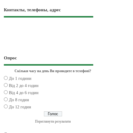
Контакты, телефоны, адрес
Опрос
Скільки часу на день Ви проводите в телефоні?
До 1 години
Від 2 до 4 годин
Від 4 до 6 годин
До 8 годин
До 12 годин
Переглянути результати