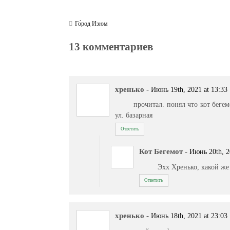
Го́род Изюм
13 комментариев
хренько
-
Июнь 19th, 2021 at 13:33
прочитал. понял что кот бегем
ул. базарная
Ответить
Кот Бегемот
-
Июнь 20th, 2
Эхх Хренько, какой же 
Ответить
хренько
-
Июнь 18th, 2021 at 23:03