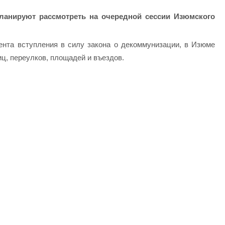
ланируют рассмотреть на очередной сессии Изюмского
мента вступления в силу закона о декоммунизации, в Изюме
ц, переулков, площадей и въездов.