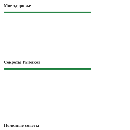
Мое здоровье
Секреты Рыбаков
Полезные советы