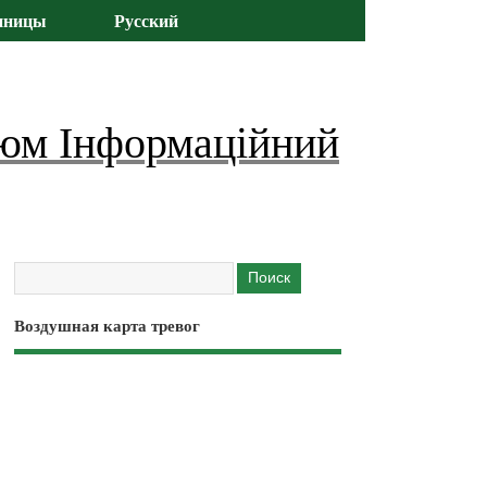
иницы
Русский
юм Інформаційний
Воздушная карта тревог