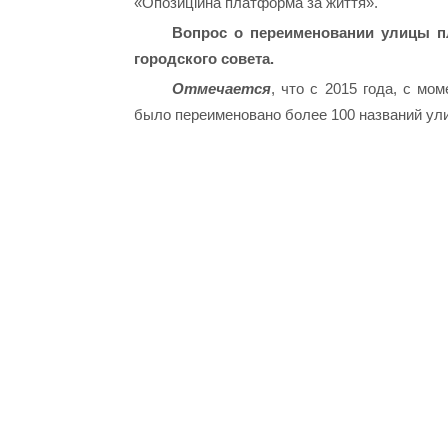
«Опозиційна платформа за життя».
Вопрос о переименовании улицы п
городского совета.
Отмечается
, что с 2015 года, с мо
было переименовано более 100 названий ули